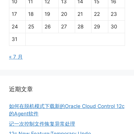
10
11
12
13
14
15
16
17
18
19
20
21
22
23
24
25
26
27
28
29
30
31
« 7 月
近期文章
如何在脱机模式下载新的Oracle Cloud Control 12c
的Agent软件
记一次控制文件恢复异常处理
12c New Feature:Temporary Undo