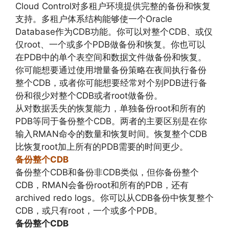
Cloud Control对多租户环境提供完整的备份和恢复
支持。多租户体系结构能够使一个Oracle
Database作为CDB功能。你可以对整个CDB、或仅
仅root、一个或多个PDB做备份和恢复。你也可以
在PDB中的单个表空间和数据文件做备份和恢复。
你可能想要通过使用增量备份策略在夜间执行备份
整个CDB，或者你可能想要经常对个别PDB进行备
份和很少对整个CDB或者root做备份。
从对数据丢失的恢复能力，单独备份root和所有的
PDB等同于备份整个CDB。两者的主要区别是在你
输入RMAN命令的数量和恢复时间。恢复整个CDB
比恢复root加上所有的PDB需要的时间更少。
备份整个CDB
备份整个CDB和备份非CDB类似，但你备份整个
CDB，RMAN会备份root和所有的PDB，还有
archived redo logs。你可以从CDB备份中恢复整个
CDB，或只有root，一个或多个PDB。
备份整个CDB