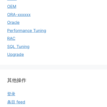
OEM
ORA-xxxxxx
Oracle
Performance Tuning
RAC
SQL Tuning
Upgrade
其他操作
登录
条目 feed