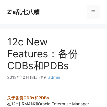
跳
至
Z's乱七八糟
菜
内
容
单
12c New
Features：备份
CDBs和PDBs
2013年10月18日
作者
admin
关于备份CDBs和PDBs
在12c中RMAN和Oracle Enterprise Manager