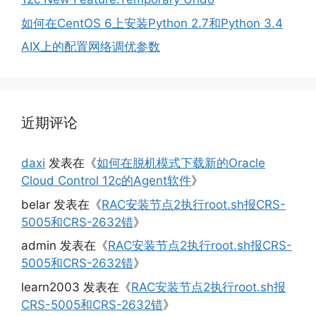
如何在CentOS 6上安装Python 2.7和Python 3.4
AIX上的配置网络调优参数
近期评论
daxi
发表在《
如何在脱机模式下载新的Oracle
Cloud Control 12c的Agent软件
》
belar
发表在《
RAC安装节点2执行root.sh报CRS-
5005和CRS-2632错
》
admin
发表在《
RAC安装节点2执行root.sh报CRS-
5005和CRS-2632错
》
learn2003
发表在《
RAC安装节点2执行root.sh报
CRS-5005和CRS-2632错
》