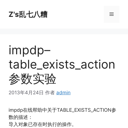
跳
至
Z's乱七八糟
菜
内
容
单
impdp–
table_exists_action
参数实验
2013年4月24日
作者
admin
impdp在线帮助中关于TABLE_EXISTS_ACTION参
数的描述：
导入对象已存在时执行的操作。