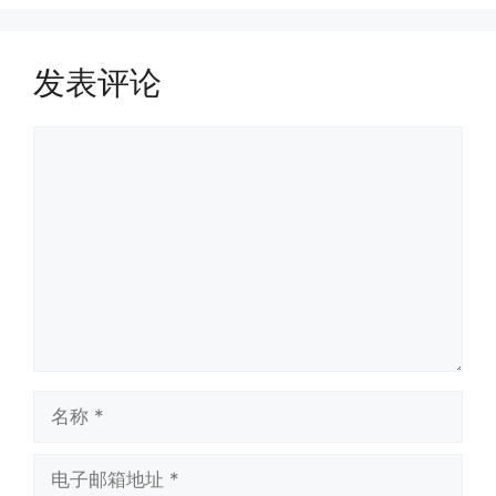
发表评论
评
论
名
称
电
子