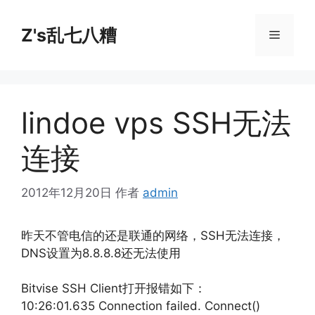
跳
至
Z's乱七八糟
菜
内
容
单
lindoe vps SSH无法
连接
2012年12月20日
作者
admin
昨天不管电信的还是联通的网络，SSH无法连接，
DNS设置为8.8.8.8还无法使用
Bitvise SSH Client打开报错如下：
10:26:01.635 Connection failed. Connect()