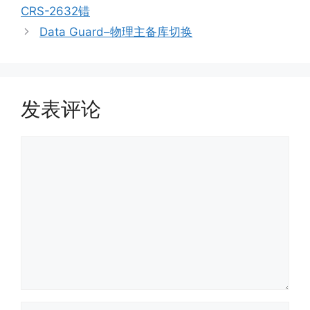
CRS-2632错
Data Guard–物理主备库切换
发表评论
评
论
名