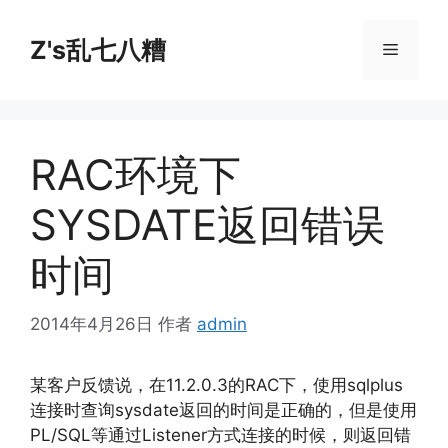
跳
至
Z's乱七八糟
菜
内
容
单
RAC环境下
SYSDATE返回错误
时间
2014年4月26日
作者
admin
某客户反馈说，在11.2.0.3的RAC下，使用sqlplus
连接时查询sysdate返回的时间是正确的，但是使用
PL/SQL等通过Listener方式连接的时候，则返回错