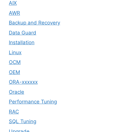
AIX
AWR
Backup and Recovery
Data Guard
Installation
Linux
OCM
OEM
ORA-xxxxxx
Oracle
Performance Tuning
RAC
SQL Tuning
Upgrade