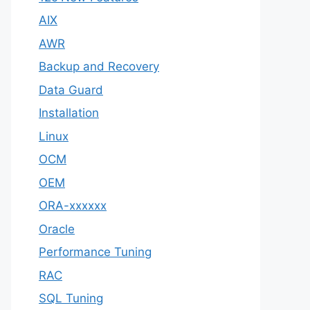
AIX
AWR
Backup and Recovery
Data Guard
Installation
Linux
OCM
OEM
ORA-xxxxxx
Oracle
Performance Tuning
RAC
SQL Tuning