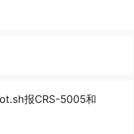
t.sh报CRS-5005和