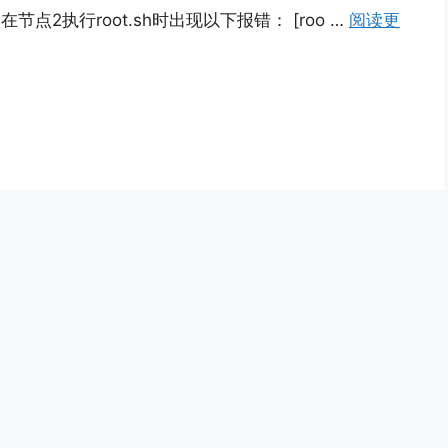
C，在节点2执行root.sh时出现以下报错： [roo …
阅读更