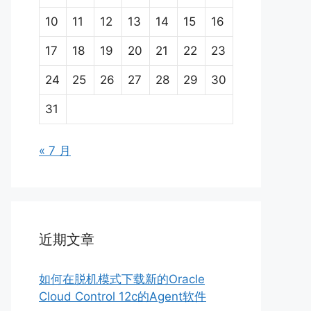
10
11
12
13
14
15
16
17
18
19
20
21
22
23
24
25
26
27
28
29
30
31
« 7 月
近期文章
如何在脱机模式下载新的Oracle
Cloud Control 12c的Agent软件