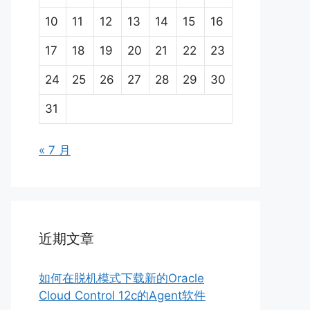
10
11
12
13
14
15
16
17
18
19
20
21
22
23
24
25
26
27
28
29
30
31
« 7 月
近期文章
如何在脱机模式下载新的Oracle
Cloud Control 12c的Agent软件