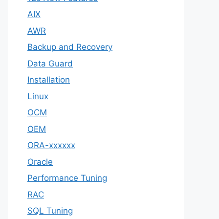
AIX
AWR
Backup and Recovery
Data Guard
Installation
Linux
OCM
OEM
ORA-xxxxxx
Oracle
Performance Tuning
RAC
SQL Tuning