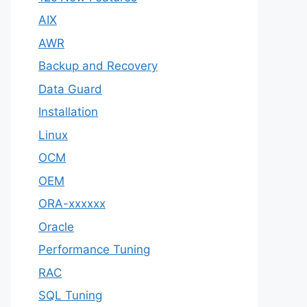
AIX
AWR
Backup and Recovery
Data Guard
Installation
Linux
OCM
OEM
ORA-xxxxxx
Oracle
Performance Tuning
RAC
SQL Tuning