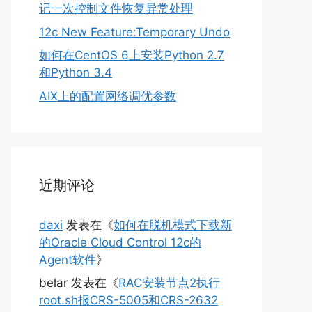
记一次控制文件恢复异常处理
12c New Feature:Temporary Undo
如何在CentOS 6上安装Python 2.7
和Python 3.4
AIX上的配置网络调优参数
近期评论
daxi
发表在《
如何在脱机模式下载新
的Oracle Cloud Control 12c的
Agent软件
》
belar
发表在《
RAC安装节点2执行
root.sh报CRS-5005和CRS-2632