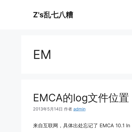
跳
至
Z's乱七八糟
内
容
EM
EMCA的log文件位置
2013年5月14日
作者
admin
来自互联网，具体出处忘记了 EMCA 10.1 In 10.1 t