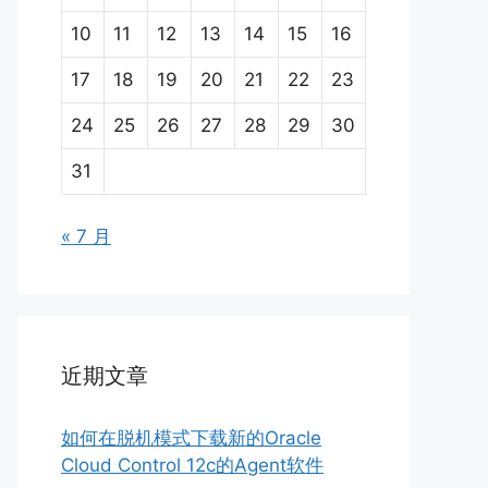
10
11
12
13
14
15
16
17
18
19
20
21
22
23
24
25
26
27
28
29
30
31
« 7 月
近期文章
如何在脱机模式下载新的Oracle
Cloud Control 12c的Agent软件