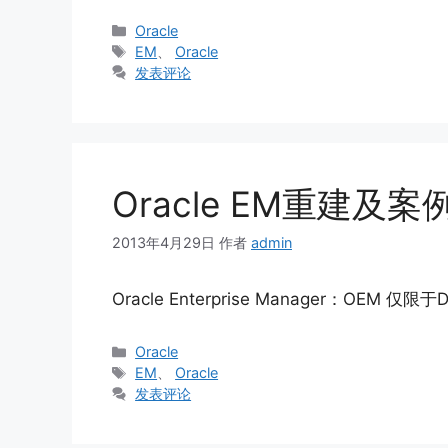
分
Oracle
类
标
EM
、
Oracle
签
发表评论
Oracle EM重建及
2013年4月29日
作者
admin
Oracle Enterprise Manager：OEM 仅限于
分
Oracle
类
标
EM
、
Oracle
签
发表评论