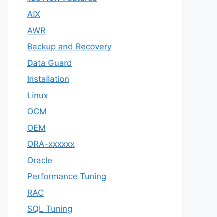
AIX
AWR
Backup and Recovery
Data Guard
Installation
Linux
OCM
OEM
ORA-xxxxxx
Oracle
Performance Tuning
RAC
SQL Tuning