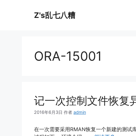
跳
至
Z's乱七八糟
内
容
ORA-15001
记一次控制文件恢复
2016年6月3日
作者
admin
在一次需要采用RMAN恢复一个新建的测试