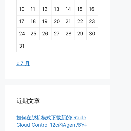
10
11
12
13
14
15
16
17
18
19
20
21
22
23
24
25
26
27
28
29
30
31
« 7 月
近期文章
如何在脱机模式下载新的Oracle
Cloud Control 12c的Agent软件