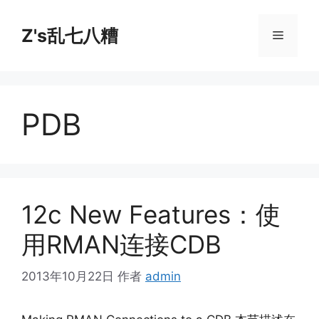
跳
至
Z's乱七八糟
菜
内
容
单
PDB
12c New Features：使
用RMAN连接CDB
2013年10月22日
作者
admin