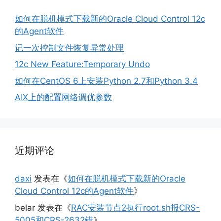
如何在脱机模式下载新的Oracle Cloud Control 12c
的Agent软件
记一次控制文件恢复异常处理
12c New Feature:Temporary Undo
如何在CentOS 6上安装Python 2.7和Python 3.4
AIX上的配置网络调优参数
近期评论
daxi
发表在《
如何在脱机模式下载新的Oracle
Cloud Control 12c的Agent软件
》
belar
发表在《
RAC安装节点2执行root.sh报CRS-
5005和CRS-2632错
》