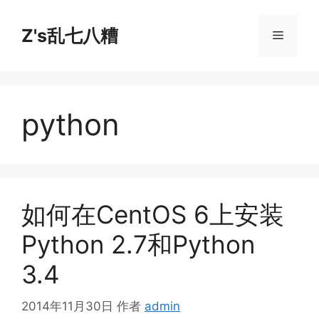
跳
至
Z's乱七八糟
菜
内
容
单
python
如何在CentOS 6上安装
Python 2.7和Python
3.4
2014年11月30日
作者
admin