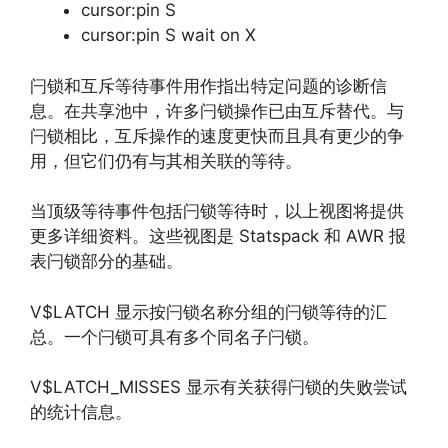
cursor:pin S
cursor:pin S wait on X
闩锁和互斥等待事件用作指出特定问题的诊断信
息。在共享池中，许多闩锁操作已由互斥替代。与
闩锁相比，互斥操作的速度更快而且具有更少的争
用，但它们仍有与其相关联的等待。
当顶级等待事件包括闩锁等待时，以上视图将提供
更多详细资料。这些视图是 Statspack 和 AWR 报
表闩锁部分的基础。
V$LATCH 显示按闩锁名称分组的闩锁等待的汇
总。一个闩锁可具有多个同名子闩锁。
V$LATCH_MISSES 显示有关获得闩锁的失败尝试
的统计信息。