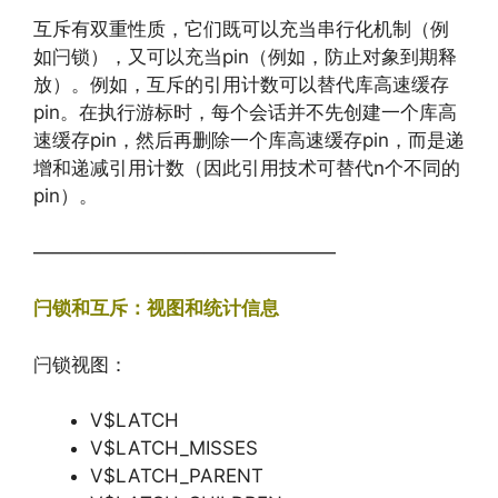
互斥有双重性质，它们既可以充当串行化机制（例
如闩锁），又可以充当pin（例如，防止对象到期释
放）。例如，互斥的引用计数可以替代库高速缓存
pin。在执行游标时，每个会话并不先创建一个库高
速缓存pin，然后再删除一个库高速缓存pin，而是递
增和递减引用计数（因此引用技术可替代n个不同的
pin）。
————————————————
闩锁和互斥：视图和统计信息
闩锁视图：
V$LATCH
V$LATCH_MISSES
V$LATCH_PARENT