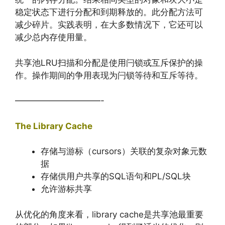
稳定状态下进行分配和到期释放的。此分配方法可
减少碎片。实践表明，在大多数情况下，它还可以
减少总内存使用量。
共享池LRU扫描和分配是使用闩锁或互斥保护的操
作。操作期间的争用表现为闩锁等待和互斥等待。
——————————-
The Library Cache
存储与游标（cursors）关联的复杂对象元数
据
存储供用户共享的SQL语句和PL/SQL块
允许游标共享
从优化的角度来看，library cache是共享池最重要