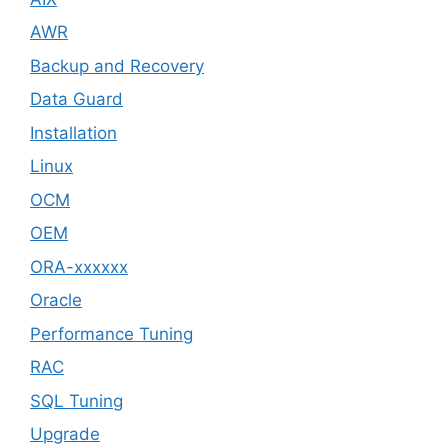
AWR
Backup and Recovery
Data Guard
Installation
Linux
OCM
OEM
ORA-xxxxxx
Oracle
Performance Tuning
RAC
SQL Tuning
Upgrade