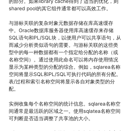
的部分。如果library cache得到了适当的优化，则
shared pool的其它组件通常都可以高效工作。
与游标关联的复杂对象元数据存储在库高速缓存
中。Oracle数据库服务器使用库高速缓存来存储
SQL语句和PL/SQL块，以便用户可以共享语句，从
而减少分析类似语句的需要。与游标关联的这些类
型中的每一种数据都有一个指定给分配的名称（或
名称空间）。通过使用此命名可以将内存使用情况
显示为某种类型的分配的综合。例如，sqlarea名称
空间将显示SQL和PL/SQL可执行代码的所有分配。
表/过程和索引名称空间将显示各自对象类型的分
配。
实例收集每个名称空间的统计信息。sqlarea名称空
间通常是最活跃的区域之一。使用sqlatea名称空间
可判断是否适当调整了共享池的大小。