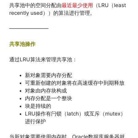
共享池中的空间分配由
最近最少使用
（LRU（least
recently used））的算法进行管理。
———————–
共享池操作
通过LRU算法来管理共享池：
新对象需要内存分配
可重新创建的对象将在高速缓存中到期释放
对象由内存块构成
内存分配是一个整块
块是持续的
LRU操作有闩锁（latch）或互斥（mutex）
进行保护
当新对象需要使用内存时，Oracle数据库服务器就