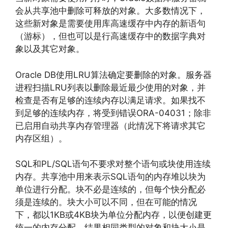
会从共享池中删除可释放的对象。大多数情况下，
这些新对象是需要使用库高速缓存中内存的新语句
（游标），但也可以是行高速缓存中的数据字典对
象以及其它对象。
Oracle DB使用LRU算法确定要删除的对象。服务器
进程扫描LRU列表以删除最近最少使用的对象，并
检查是否有足够的连续内存以满足请求。如果找不
到足够的连续内存，将受到错误ORA-04031；除非
已启用自动共享内存管理器（此情况下将请求其它
内存区组）。
SQL和PL/SQL语句不要求对整个语句或块使用连续
内存。共享池中用来表示SQL语句的内存堆以块为
单位进行分配。块不必是连续的，但每个快分配必
须是连续的。块大小可以不同，但在可能的情况
下，都以1KB或4KB块为单位分配内存，以便创建更
统一的内存分配。结果相同类型的对象和块大小是