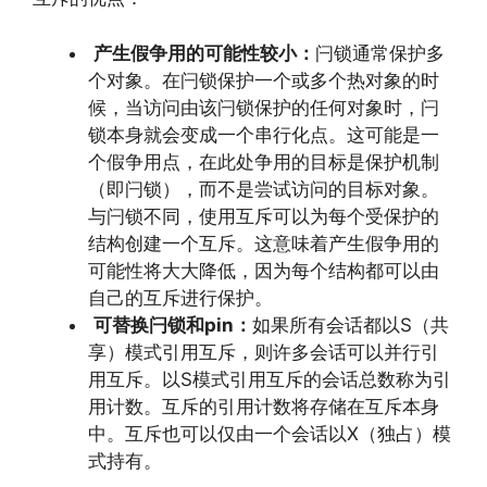
产生假争用的可能性较小：
闩锁通常保护多
个对象。在闩锁保护一个或多个热对象的时
候，当访问由该闩锁保护的任何对象时，闩
锁本身就会变成一个串行化点。这可能是一
个假争用点，在此处争用的目标是保护机制
（即闩锁），而不是尝试访问的目标对象。
与闩锁不同，使用互斥可以为每个受保护的
结构创建一个互斥。这意味着产生假争用的
可能性将大大降低，因为每个结构都可以由
自己的互斥进行保护。
可替换闩锁和pin：
如果所有会话都以S（共
享）模式引用互斥，则许多会话可以并行引
用互斥。以S模式引用互斥的会话总数称为引
用计数。互斥的引用计数将存储在互斥本身
中。互斥也可以仅由一个会话以X（独占）模
式持有。