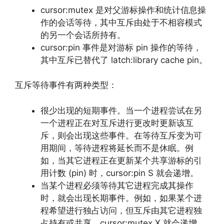
cursor:mutex 是对父游标操作和统计信息操
作的会话等待，其中互斥由处于不相容模式
的另一个会话所持有。
cursor:pin 事件是对游标 pin 操作的等待，
其中互斥已替代了 latch:library cache pin。
互斥等待事件有两种类型：
很少出现的短期事件。当一个进程尝试在另
一个进程正在对互斥进行更改时更新该互
斥，则会出现这些事件。在等待互斥变为可
用期间，等待进程将延长而不是休眠。例
如，当其它进程正在更新某个共享游标的引
用计数 (pin) 时，cursor:pin S 就会递增。
当某个进程必须等待其它进程完成其操作
时，就会出现长期事件。例如，如果某个进
程希望进行独占访问，但互斥由其它进程独
占持有或共享，cursor:mutex X 就会递增。