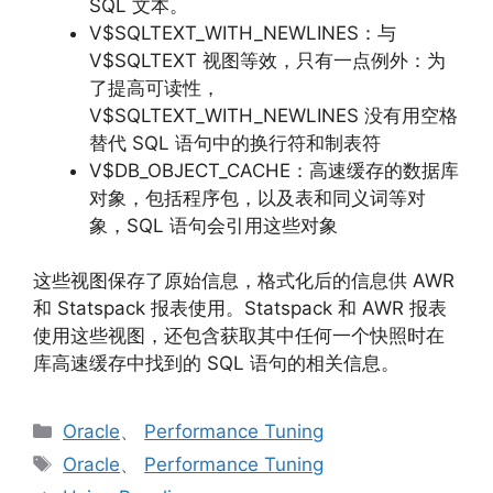
SQL 文本。
V$SQLTEXT_WITH_NEWLINES：与
V$SQLTEXT 视图等效，只有一点例外：为
了提高可读性，
V$SQLTEXT_WITH_NEWLINES 没有用空格
替代 SQL 语句中的换行符和制表符
V$DB_OBJECT_CACHE：高速缓存的数据库
对象，包括程序包，以及表和同义词等对
象，SQL 语句会引用这些对象
这些视图保存了原始信息，格式化后的信息供 AWR
和 Statspack 报表使用。Statspack 和 AWR 报表
使用这些视图，还包含获取其中任何一个快照时在
库高速缓存中找到的 SQL 语句的相关信息。
分
Oracle
、
Performance Tuning
类
标
Oracle
、
Performance Tuning
签