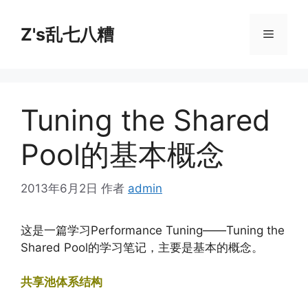
跳
至
Z's乱七八糟
菜
内
容
单
Tuning the Shared
Pool的基本概念
2013年6月2日
作者
admin
这是一篇学习Performance Tuning——Tuning the
Shared Pool的学习笔记，主要是基本的概念。
共享池体系结构