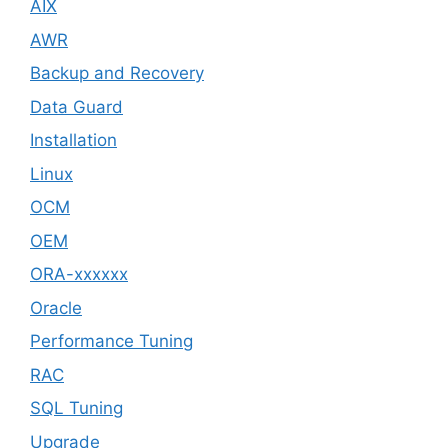
AIX
AWR
Backup and Recovery
Data Guard
Installation
Linux
OCM
OEM
ORA-xxxxxx
Oracle
Performance Tuning
RAC
SQL Tuning
Upgrade