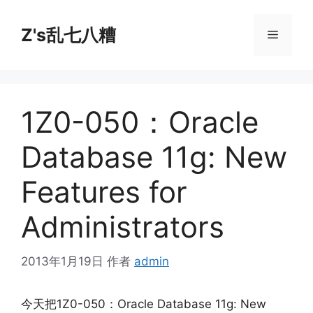
跳
至
Z's乱七八糟
菜
内
容
单
1Z0-050：Oracle
Database 11g: New
Features for
Administrators
2013年1月19日
作者
admin
今天把1Z0-050：Oracle Database 11g: New