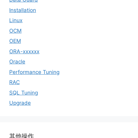
Installation
Linux
OCM
OEM
ORA-xxxxxx
Oracle
Performance Tuning
RAC
SQL Tuning
Upgrade
其他操作