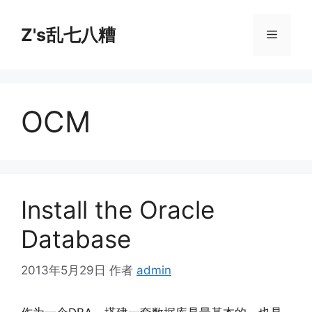
跳
至
Z's乱七八糟
菜
内
容
单
OCM
Install the Oracle
Database
2013年5月29日
作者
admin