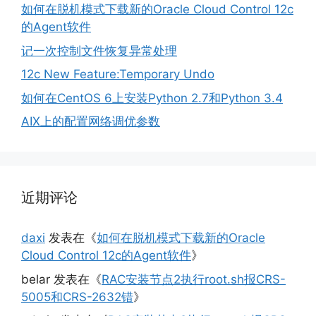
如何在脱机模式下载新的Oracle Cloud Control 12c
的Agent软件
记一次控制文件恢复异常处理
12c New Feature:Temporary Undo
如何在CentOS 6上安装Python 2.7和Python 3.4
AIX上的配置网络调优参数
近期评论
daxi
发表在《
如何在脱机模式下载新的Oracle
Cloud Control 12c的Agent软件
》
belar
发表在《
RAC安装节点2执行root.sh报CRS-
5005和CRS-2632错
》