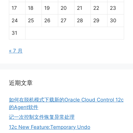
17
18
19
20
21
22
23
24
25
26
27
28
29
30
31
« 7 月
近期文章
如何在脱机模式下载新的Oracle Cloud Control 12c
的Agent软件
记一次控制文件恢复异常处理
12c New Feature:Temporary Undo