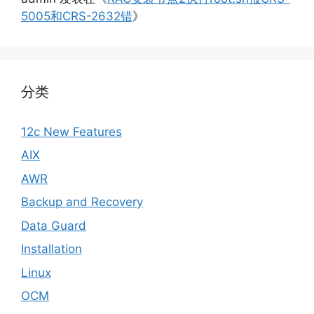
5005和CRS-2632错
》
分类
12c New Features
AIX
AWR
Backup and Recovery
Data Guard
Installation
Linux
OCM