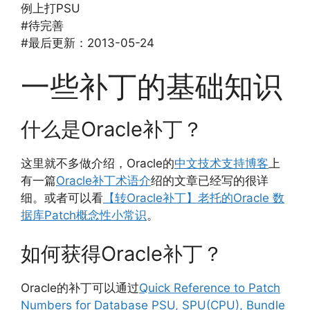
例上打PSU
#待完善
#最后更新：2013-05-24
一些补丁的基础知识
什么是Oracle补丁？
这里就不多做介绍，Oracle的
中文技术支持博客
上
有一篇
Oracle补丁术语介
绍的文章已经写的很详
细。或者可以看
【转Oracle补丁】老托的Oracle 数
据库Patch概念性小常识
。
如何获得Oracle补丁？
Oracle的补丁可以通过
Quick Reference to Patch
Numbers for Database PSU, SPU(CPU), Bundle