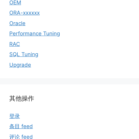
OEM
ORA-xxxxxx
Oracle
Performance Tuning
RAC
SQL Tuning
Upgrade
其他操作
登录
条目 feed
评论 feed