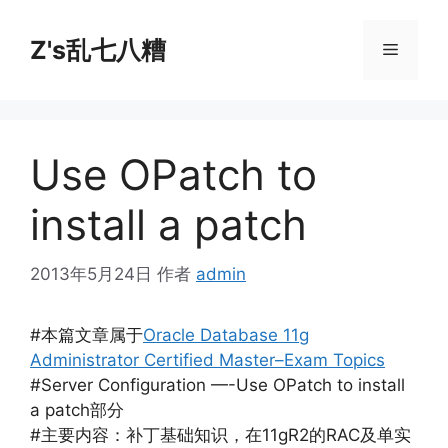
跳
至
Z's乱七八糟
菜
内
容
单
Use OPatch to
install a patch
2013年5月24日
作者
admin
#本篇文章属于
Oracle Database 11g
Administrator Certified Master–Exam Topics
#Server Configuration —-Use OPatch to install
a patch部分
#主要内容：补丁基础知识，在11gR2的RAC及单实