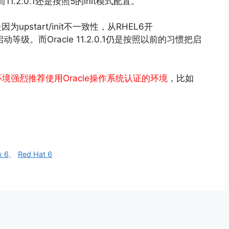
11.2.0.1还是按照5的init模式配置。
因为upstart/init不一致性，从RHEL6开
启动等级。而Oracle 11.2.0.1仍是按照以前的习惯把启
境强烈推荐使用Oracle操作系统认证的环境
，比如
x 6
、
Red Hat 6