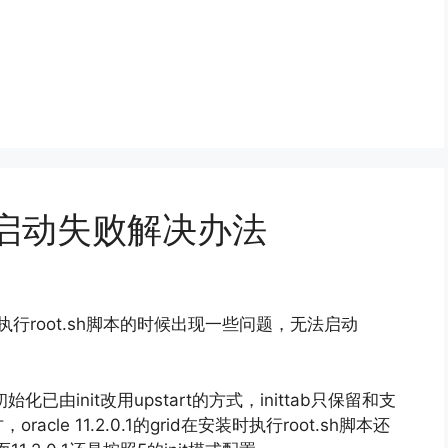
asd启动失败解决办法
.2.0.1，执行root.sh脚本的时候出现一些问题，无法启动
启动初始化已由init改用upstart的方式，inittab只保留和支
e 11.2.0.1的grid在安装时执行root.sh脚本还