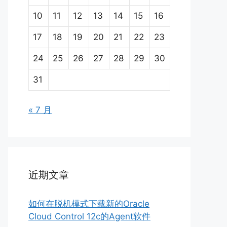
10
11
12
13
14
15
16
17
18
19
20
21
22
23
24
25
26
27
28
29
30
31
« 7 月
近期文章
如何在脱机模式下载新的Oracle
Cloud Control 12c的Agent软件