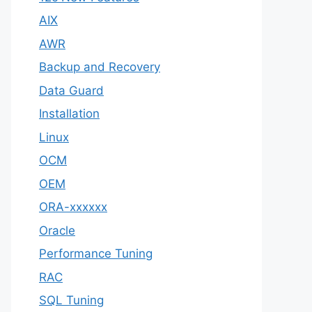
AIX
AWR
Backup and Recovery
Data Guard
Installation
Linux
OCM
OEM
ORA-xxxxxx
Oracle
Performance Tuning
RAC
SQL Tuning