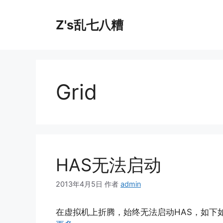
跳
至
Z's乱七八糟
内
容
Grid
HAS无法启动
2013年4月5日
作者
admin
在虚拟机上折腾，始终无法启动HAS，如下如下所示： 记