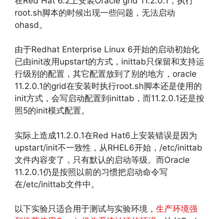
在Red Hat 6.2上安装Oracle grid 11.2.0.1，执行
root.sh脚本的时候出现一些问题，无法启动
ohasd。
由于Redhat Enterprise Linux 6开始的启动初始化
已由init改用upstart的方式，inittab只保留和支持运
行级别的配置，其它配置放到了别的地方，oracle
11.2.0.1的grid在安装时执行root.sh脚本还是使用的
init方式，会写启动配置到inittab，而11.2.0.1还是按
照5的init模式配置。
实际上造成11.2.0.1在Red Hat6上安装错误是因为
upstart/init不一致性，从RHEL6开始，/etc/inittab
文件内容变了，只有默认的启动等级。而Oracle
11.2.0.1仍是按照以前的习惯把启动命令写
在/etc/inittab文件中。
以下实验只适合用于测试与实验环境，
生产环境强